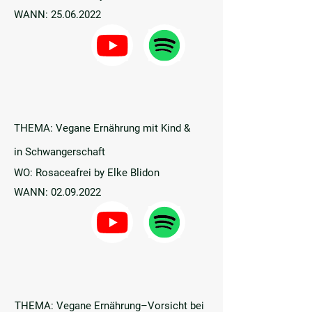
WANN:
25.06.2022
THEMA: Vegane Ernährung mit Kind &
in
Schwangerschaft
WO: Rosaceafrei by Elke Blidon
WANN:
02.09.2022
THEMA: Vegane Ernährung–Vorsicht bei