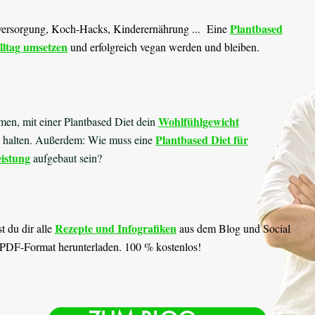
Plantbased
versorgung, Koch-Hacks, Kinderernährung ... Eine
lltag umsetzen
und erfolgreich vegan werden und bleiben.
Wohlfühlgewicht
en, mit einer Plantbased Diet dein
Plantbased Diet für
d halten. Außerdem: Wie muss eine
eistung
aufgebaut sein?
Rezepte und Infografiken
t du dir alle
aus dem Blog und Social
 PDF-Format herunterladen. 100 % kostenlos!