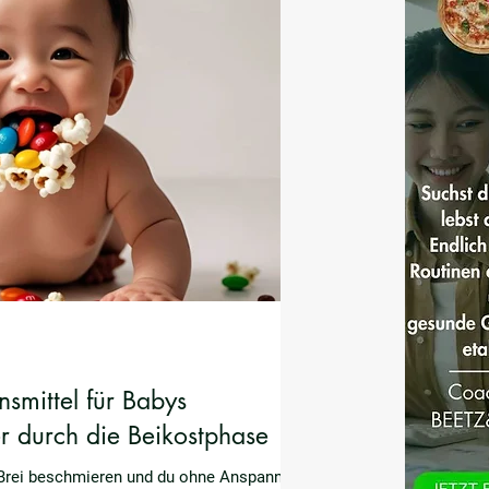
smittel für Babys
r durch die Beikostphase
 Brei beschmieren und du ohne Anspannung