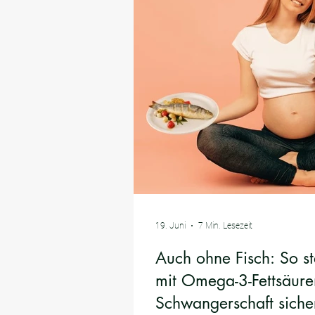
19. Juni
7 Min. Lesezeit
Auch ohne Fisch: So st
mit Omega-3-Fettsäure
Schwangerschaft siche