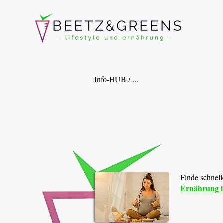
Info-HUB
/ ...
Finde schnel
Ernährung i