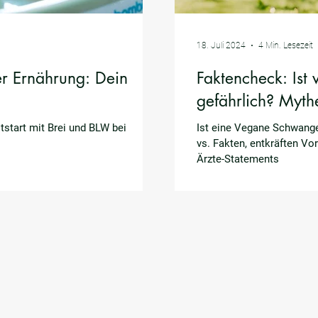
18. Juli 2024
4 Min. Lesezeit
er Ernährung: Dein
Faktencheck: Ist
gefährlich? Myth
tstart mit Brei und BLW bei
Ist eine Vegane Schwange
vs. Fakten, entkräften Vo
Ärzte-Statements