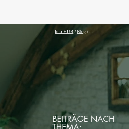
Info-HUB
/
Blog
/ ...
BEITRÄGE NACH
THEMA: