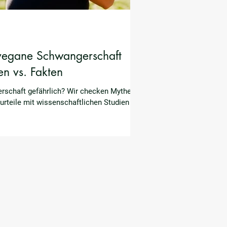
 vegane Schwangerschaft
en vs. Fakten
rschaft gefährlich? Wir checken Mythen
rurteile mit wissenschaftlichen Studien und