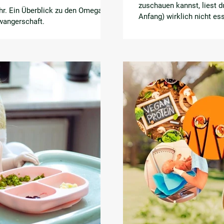
zuschauen kannst, liest 
hr. Ein Überblick zu den Omega-3-
Anfang) wirklich nicht es
wangerschaft.