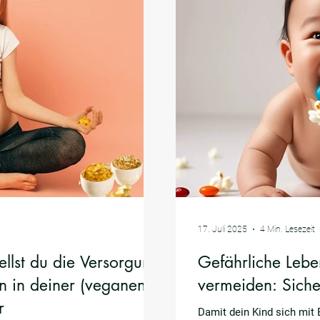
17. Juli 2025
4 Min. Lesezeit
ellst du die Versorgung
Gefährliche Leben
n in deiner (veganen)
vermeiden: Siche
r
Damit dein Kind sich mit