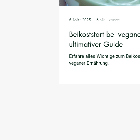
6. März 2025
6 Min. Lesezeit
Beikoststart bei vegan
ultimativer Guide
Erfahre alles Wichtige zum Beikos
veganer Ernährung.