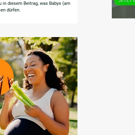
du in diesem Beitrag, was Babys (am
sen dürfen.