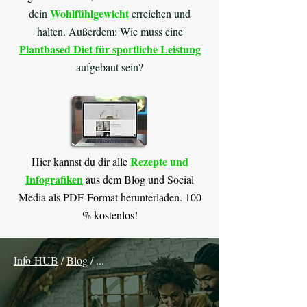
Wohlfühlgewicht
dein
erreichen und
halten. Außerdem: Wie muss eine
Plantbased Diet für sportliche Leistung
aufgebaut sein?
Rezepte und
Hier kannst du dir alle
Infografiken
aus dem Blog und Social
Media als PDF-Format herunterladen. 100
% kostenlos!
Info-HUB
/
Blog
/ ...