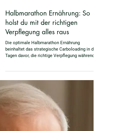
24. Juni
8 Min. Lesezeit
Halbmarathon Ernährung: So
holst du mit der richtigen
Verpflegung alles raus
Die optimale Halbmarathon Ernährung
beinhaltet das strategische Carboloading in den
Tagen davor, die richtige Verpflegung während
des Halbmarathons und das perfekte Timing
der Kohlenhydratzufuhr.