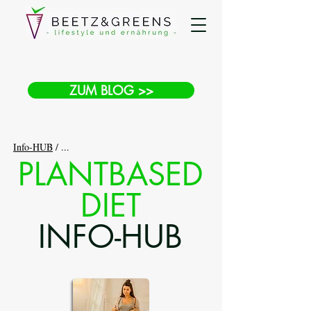
ZUM BLOG >>
Info-HUB
/ ...
PLANTBASED
DIET
INFO-HUB