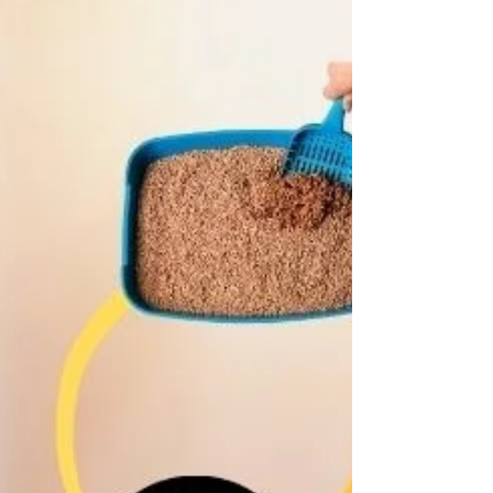
Wir checken Mythen vs. Fakten, entkräften
Vorurteile mit wissenschaftlichen Studien und
Ärzte-Statements