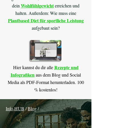
Wohlfühlgewicht
dein
erreichen und
halten. Außerdem: Wie muss eine
Plantbased Diet für sportliche Leistung
aufgebaut sein?
Rezepte und
Hier kannst du dir alle
Infografiken
aus dem Blog und Social
Media als PDF-Format herunterladen. 100
% kostenlos!
Info-HUB
/
Blog
/ ...