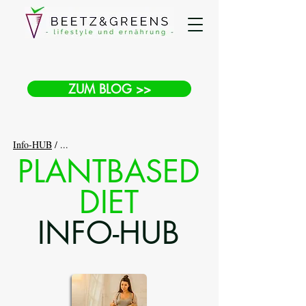
ZUM BLOG >>
Info-HUB
/ ...
PLANTBASED
DIET
INFO-HUB