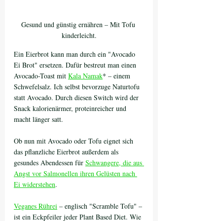
Gesund und günstig ernähren – Mit Tofu 
kinderleicht.
Ein Eierbrot kann man durch ein "Avocado 
Ei Brot" ersetzen. Dafür bestreut man einen 
Avocado-Toast mit 
Kala Namak
* – einem 
Schwefelsalz. Ich selbst bevorzuge Naturtofu 
statt Avocado. Durch diesen Switch wird der 
Snack kalorienärmer, proteinreicher und 
macht länger satt.
Ob nun mit Avocado oder Tofu eignet sich 
das pflanzliche Eierbrot außerdem als 
gesundes Abendessen für 
Schwangere, die aus 
Angst vor Salmonellen ihren Gelüsten nach 
Ei widerstehen
.
Veganes Rührei
 – englisch "Scramble Tofu" – 
ist ein Eckpfeiler jeder Plant Based Diet. Wie 