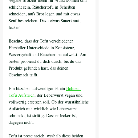
Vegane Brotzeit Ideen für Wurst können sehr 
schlicht sein. Räuchertofu in Scheiben 
schneiden, aufs Brot legen und mit etwas 
Senf bestreichen. Dazu etwas Sauerkraut, 
lecker!
Beachte, dass der Tofu verschiedener 
Hersteller Unterschiede in Konsistenz, 
Wassergehalt und Raucharoma aufweist. Am 
besten probierst du dich durch, bis du das 
Produkt gefunden hast, das deinen 
Geschmack trifft.
Ein bisschen aufwendiger ist ein 
Bohnen 
Tofu Aufstrich
, der Leberwurst vegan und 
vollwertig ersetzen soll. Ob der wurstähnliche 
Aufstrich nun wirklich wie Leberwurst 
schmeckt, ist strittig. Dass er lecker ist, 
dagegen nicht. 
Tofu ist proteinreich, weshalb diese beiden 