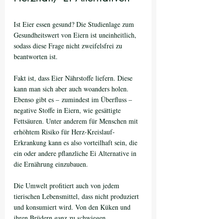
Ist Eier essen gesund? Die Studienlage zum 
Gesundheitswert von Eiern ist uneinheitlich, 
sodass diese Frage nicht zweifelsfrei zu 
beantworten ist.
Fakt ist, dass Eier Nährstoffe liefern. Diese 
kann man sich aber auch woanders holen. 
Ebenso gibt es – zumindest im Überfluss – 
negative Stoffe in Eiern, wie gesättigte 
Fettsäuren. Unter anderem für Menschen mit 
erhöhtem Risiko für Herz-Kreislauf-
Erkrankung kann es also vorteilhaft sein, die 
ein oder andere pflanzliche Ei Alternative in 
die Ernährung einzubauen. 
Die Umwelt profitiert auch von jedem 
tierischen Lebensmittel, dass nicht produziert 
und konsumiert wird. Von den Küken und 
ihren Brüdern ganz zu schwiegen.