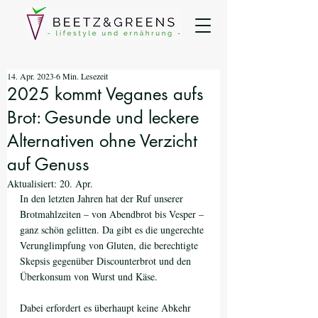
14. Apr. 2023
6 Min. Lesezeit
2025 kommt Veganes aufs
Brot: Gesunde und leckere
Alternativen ohne Verzicht
auf Genuss
Aktualisiert:
20. Apr.
In den letzten Jahren hat der Ruf unserer 
Brotmahlzeiten – von Abendbrot bis Vesper – 
ganz schön gelitten. Da gibt es die ungerechte 
Verunglimpfung von Gluten, die berechtigte 
Skepsis gegenüber Discounterbrot und den 
Überkonsum von Wurst und Käse. 
Dabei erfordert es überhaupt keine Abkehr 