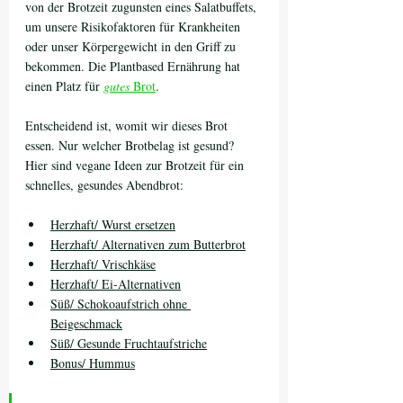
von der Brotzeit zugunsten eines Salatbuffets, 
um unsere Risikofaktoren für Krankheiten 
oder unser Körpergewicht in den Griff zu 
bekommen. Die Plantbased Ernährung hat 
einen Platz für 
gutes
 Brot
.
Entscheidend ist, womit wir dieses Brot 
essen. Nur welcher Brotbelag ist gesund? 
Hier sind vegane Ideen zur Brotzeit für ein 
schnelles, gesundes Abendbrot:
Herzhaft/ Wurst ersetzen
Herzhaft/ Alternativen zum Butterbrot
Herzhaft/ Vrischkäse
Herzhaft/ Ei-Alternativen
Süß/ Schokoaufstrich ohne 
Beigeschmack
Süß/ Gesunde Fruchtaufstriche
Bonus/ Hummus