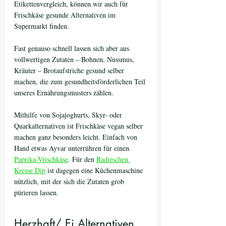
Etikettenvergleich, können wir auch für 
Frischkäse gesunde Alternativen im 
Supermarkt finden. 
Fast genauso schnell lassen sich aber aus 
vollwertigen Zutaten – Bohnen, Nussmus, 
Kräuter – Brotaufstriche gesund selber 
machen, die zum gesundheitsförderlichen Teil 
unseres Ernährungsmusters zählen. 
Mithilfe von Sojajoghurts, Skyr- oder 
Quarkalternativen ist Frischkäse vegan selber 
machen ganz besonders leicht. Einfach von 
Hand etwas Ayvar unterrühren für einen 
Paprika-Vrischkäse
. Für den 
Radieschen 
Kresse Dip
 ist dagegen eine Küchenmaschine 
nützlich, mit der sich die Zutaten grob 
pürieren lassen.
Herzhaft/ Ei Alternativen