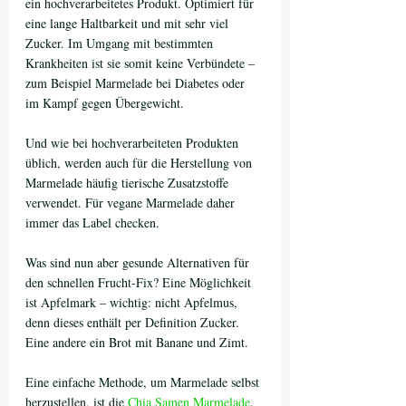
ein hochverarbeitetes Produkt. Optimiert für 
eine lange Haltbarkeit und mit sehr viel 
Zucker. Im Umgang mit bestimmten 
Krankheiten ist sie somit keine Verbündete – 
zum Beispiel Marmelade bei Diabetes oder 
im Kampf gegen Übergewicht.
Und wie bei hochverarbeiteten Produkten 
üblich, werden auch für die Herstellung von 
Marmelade häufig tierische Zusatzstoffe 
verwendet. Für vegane Marmelade daher 
immer das Label checken.
Was sind nun aber gesunde Alternativen für 
den schnellen Frucht-Fix? Eine Möglichkeit 
ist Apfelmark – wichtig: nicht Apfelmus, 
denn dieses enthält per Definition Zucker. 
Eine andere ein Brot mit Banane und Zimt. 
Eine einfache Methode, um Marmelade selbst 
herzustellen, ist die 
Chia Samen Marmelade
. 