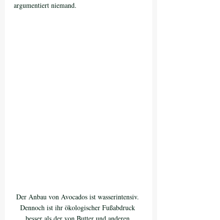
argumentiert niemand. 
Der Anbau von Avocados ist wasserintensiv. 
Dennoch ist ihr ökologischer Fußabdruck 
besser als der von Butter und anderen 