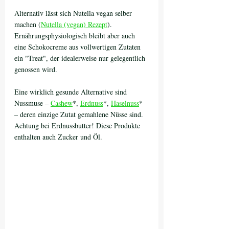
Alternativ lässt sich Nutella vegan selber 
machen (
Nutella (vegan) Rezept
). 
Ernährungsphysiologisch bleibt aber auch 
eine Schokocreme aus vollwertigen Zutaten 
ein "Treat", der idealerweise nur gelegentlich 
genossen wird.
Eine wirklich gesunde Alternative sind 
Nussmuse – 
Cashew
*, 
Erdnuss
*, 
Haselnuss
* 
– deren einzige Zutat gemahlene Nüsse sind. 
Achtung bei Erdnussbutter! Diese Produkte 
enthalten auch Zucker und Öl.