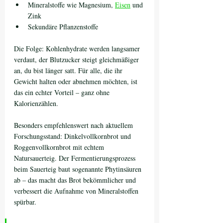
Mineralstoffe wie Magnesium, 
Eisen
 und 
Zink
Sekundäre Pflanzenstoffe
Die Folge: Kohlenhydrate werden langsamer 
verdaut, der Blutzucker steigt gleichmäßiger 
an, du bist länger satt. Für alle, die ihr 
Gewicht halten oder abnehmen möchten, ist 
das ein echter Vorteil – ganz ohne 
Kalorienzählen.
Besonders empfehlenswert nach aktuellem 
Forschungsstand: Dinkelvollkornbrot und 
Roggenvollkornbrot mit echtem 
Natursauerteig. Der Fermentierungsprozess 
beim Sauerteig baut sogenannte Phytinsäuren 
ab – das macht das Brot bekömmlicher und 
verbessert die Aufnahme von Mineralstoffen 
spürbar.