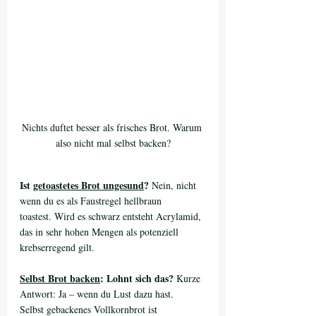
Nichts duftet besser als frisches Brot. Warum 
also nicht mal selbst backen?
Ist 
getoastetes Brot ungesund
?
 Nein, nicht 
wenn du es als Faustregel hellbraun 
toastest. Wird es schwarz entsteht Acrylamid, 
das in sehr hohen Mengen als potenziell 
krebserregend gilt.
Selbst Brot backen
: Lohnt sich das?
 Kurze 
Antwort: Ja – wenn du Lust dazu hast.
Selbst gebackenes Vollkornbrot ist 