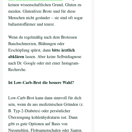
keinen wissenschaftlichen Grund, Gluten zu 
meiden. Glutenfreie Brote sind für diese 
Menschen nicht gesünder – sie sind oft sogar 
ballaststoffärmer und teurer.
Wenn du regelmäßig nach dem Brotessen 
Bauchschmerzen, Blähungen oder 
bitte ärztlich 
Erschöpfung spürst, dann 
abklären
 lassen. Aber keine Selbstdiagnose 
nach Dr. Google oder mit einer Instagram-
Recherche.
Ist Low-Carb-Brot die bessere Wahl?
Low-Carb-Brot kann dann sinnvoll für dich 
sein, wenn du aus medizinischen Gründen (z. 
B. Typ-2-Diabetes) oder persönlicher 
Überzeugung kohlenhydratarm isst. Dann 
gibt es gute Optionen auf Basis von 
Nussmehlen, Flohsamenschalen oder Saaten.