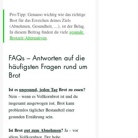
Pro-Tipp: Genauso wichtig wie das richtige 
Brot für das Erreichen deines Ziels 
(Abnehmen, Gesundheit, ...), ist der Belag. 
In diesem Beitrag findest du viele 
gesunde 
Brotzeit-Alternativen
.
FAQs – Antworten auf die 
häufigsten Fragen rund um 
Brot
Ist es 
ungesund, jeden Tag
 Brot zu essen?
Nein – wenn es Vollkornbrot ist und du 
insgesamt ausgewogen isst. Brot kann 
problemlos täglicher Bestandteil einer 
gesunden Ernährung sein.
Ist Brot 
gut zum Abnehmen
?
 Ja – vor 
allem Vollkornbrot. Der hohe 