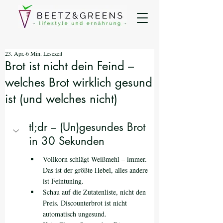
23. Apr.
6 Min. Lesezeit
Brot ist nicht dein Feind –
welches Brot wirklich gesund
ist (und welches nicht)
tl;dr – (Un)gesundes Brot 
in 30 Sekunden
Vollkorn schlägt Weißmehl – immer. 
Das ist der größte Hebel, alles andere 
ist Feintuning.
Schau auf die Zutatenliste, nicht den 
Preis. Discounterbrot ist nicht 
automatisch ungesund.