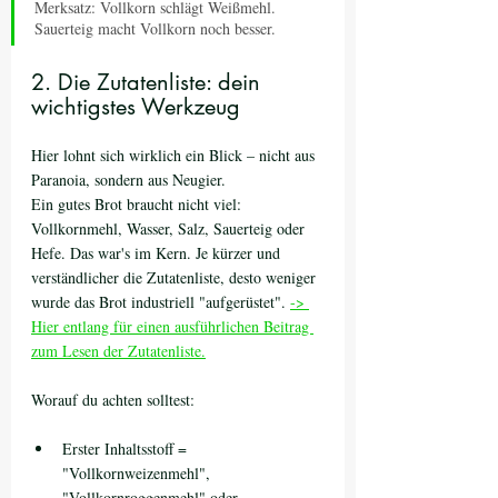
Merksatz: Vollkorn schlägt Weißmehl. 
Sauerteig macht Vollkorn noch besser.
2. Die Zutatenliste: dein 
wichtigstes Werkzeug
Hier lohnt sich wirklich ein Blick – nicht aus 
Paranoia, sondern aus Neugier.
Ein gutes Brot braucht nicht viel: 
Vollkornmehl, Wasser, Salz, Sauerteig oder 
Hefe. Das war's im Kern. Je kürzer und 
verständlicher die Zutatenliste, desto weniger 
wurde das Brot industriell "aufgerüstet". 
-> 
Hier entlang für einen ausführlichen Beitrag 
zum Lesen der Zutatenliste.
Worauf du achten solltest:
Erster Inhaltsstoff = 
"Vollkornweizenmehl", 
"Vollkornroggenmehl" oder 