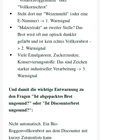
"Vollkornschrot"
Steht dort nur "Weizenmehl" (oder eine 
E-Nummer) -> 1. Warnsignal 
"Malzextrakt" an zweiter Stelle? Das 
Brot wird oft nur optisch dunkler 
gefärbt und ist kein echtes Vollkornbrot -
> 2. Warnsignal
Viele Emulgatoren, Zuckerzusätze, 
Konservierungsstoffe: Das sind Zeichen 
starker industrieller Verarbeitung -> 3. 
Warnsignal
Und damit die wichtige Entwarnung zu 
den Fragen "Ist abgepacktes Brot 
ungesund?" oder "Ist Discounterbrot 
ungesund?":
Nicht automatisch. Ein Bio-
Roggenvollkornbrot aus dem Discounter mit 
kurzer Zutatenliste kann 