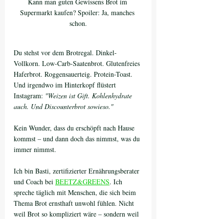
Kann man guten Gewissens Brot im 
Supermarkt kaufen? Spoiler: Ja, manches 
schon.
Du stehst vor dem Brotregal. Dinkel-
Vollkorn. Low-Carb-Saatenbrot. Glutenfreies 
Haferbrot. Roggensauerteig. Protein-Toast. 
Und irgendwo im Hinterkopf flüstert 
Instagram: 
"Weizen ist Gift. Kohlenhydrate 
auch. Und Discounterbrot sowieso."
Kein Wunder, dass du erschöpft nach Hause 
kommst – und dann doch das nimmst, was du 
immer nimmst.
Ich bin Basti, zertifizierter Ernährungsberater 
und Coach bei 
BEETZ&GREENS
. Ich 
spreche täglich mit Menschen, die sich beim 
Thema Brot ernsthaft unwohl fühlen. Nicht 
weil Brot so kompliziert wäre – sondern weil 