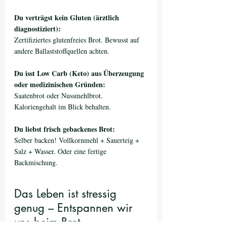
Du verträgst kein Gluten (ärztlich 
diagnostiziert):
Zertifiziertes glutenfreies Brot. Bewusst auf 
andere Ballaststoffquellen achten.
Du isst Low Carb (Keto) aus Überzeugung 
oder medizinischen Gründen:
Saatenbrot oder Nussmehlbrot. 
Kaloriengehalt im Blick behalten.
Du liebst frisch gebackenes Brot:
Selber backen! Vollkornmehl + Sauerteig + 
Salz + Wasser. Oder eine fertige 
Backmischung.
Das Leben ist stressig 
genug – Entspannen wir 
uns beim Brot