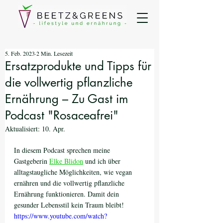
5. Feb. 2023
2 Min. Lesezeit
Ersatzprodukte und Tipps für
die vollwertig pflanzliche
Ernährung – Zu Gast im
Podcast "Rosaceafrei"
Aktualisiert:
10. Apr.
In diesem Podcast sprechen meine 
Gastgeberin 
Elke Blidon
 und ich über 
alltagstaugliche Möglichkeiten, wie vegan 
ernähren und die vollwertig pflanzliche 
Ernährung funktionieren. Damit dein 
gesunder Lebensstil kein Traum bleibt!
https://www.youtube.com/watch?