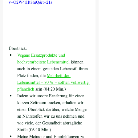
v=O2W4rHt8hiQ&t=21s
Überblick:
Vegane Ersatzprodukte und 
hochverarbeitete Lebensmittel
 können 
auch in einem gesunden Lebensstil ihren 
Platz finden, die 
Mehrheit der 
Lebensmittel – 80 % – sollten vollwertig 
pflanzlich
 sein (04:20 Min.)
Indem wir unsere Ernährung für einen 
kurzen Zeitraum tracken, erhalten wir 
einen Überblick darüber, welche Menge 
an Nährstoffen wir zu uns nehmen und 
wie viele, der Gesundheit abträgliche 
Stoffe (06:10 Min.)
Meine Meinung und Empfehlungen zu 