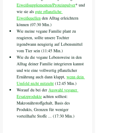
Eiweißsupplementen/Proteinpulver
* und 
wie sie als 
gute pflanzliche 
Eiweißquellen
 den Alltag erleichtern 
können (07:30 Min.)
Wie meine vegane Familie plant zu 
reagieren, sollte unsere Tochter 
irgendwann neugierig auf Lebensmittel 
vom Tier sein (11:45 Min.)
Wie du die vegane Lebensweise in den 
Alltag deiner Familie integrieren kannst 
und wie eine vollwertig pflanzlicher 
Ernährung auch dann klappt, 
wenn dein 
Umfeld nicht mitzieht
 (12:45 Min.)
Worauf du bei der 
Auswahl veganer 
Ersatzprodukte
 achten solltest: 
Makronährstoffgehalt, Basis des 
Produkts, Grenzen für weniger 
vorteilhafte Stoffe ... (17:30 Min.)