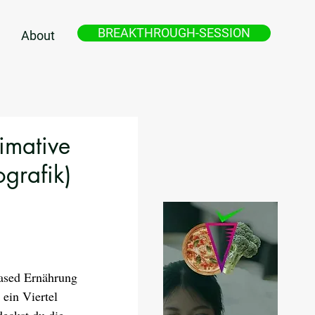
BREAKTHROUGH-SESSION
About
imative
grafik)
ased Ernährung 
ein Viertel 