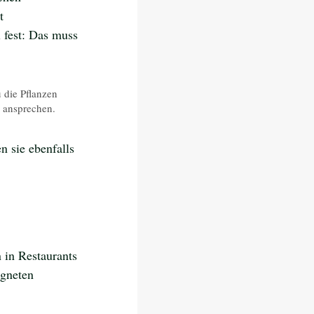
t 
 fest: Das muss 
 die Pflanzen 
 ansprechen.  
n sie ebenfalls 
in Restaurants 
igneten 