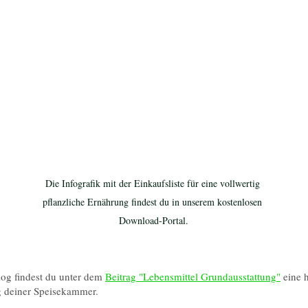
Die Infografik mit der Einkaufsliste für eine vollwertig 
pflanzliche Ernährung findest du in unserem kostenlosen 
Download-Portal.
og findest du unter dem 
Beitrag "Lebensmittel Grundausstattung"
 eine h
 deiner Speisekammer. 