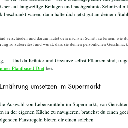
isher auf langweilige Beilagen und nachgeahmte Schnitzel mi
 beschränkt waren, dann halte dich jetzt gut an deinem Stuhl
d verschieden und darum lautet dein nächster Schritt zu lernen, wie du
hrung so zubereitest und würzt, dass sie deinen persönlichen Geschmack
zig, … Und da Kräuter und Gewürze selbst Pflanzen sind, trage
 einer Plantbased Diet
 bei. 
 Ernährung umsetzen im Supermarkt
ie Auswahl von Lebensmitteln im Supermarkt, von Gerichten 
n in der eigenen Küche zu navigieren, brauchst du einen gee
lgenden Faustregeln bieten dir einen solchen.