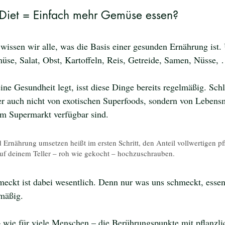
 Diet = Einfach mehr Gemüse essen?
n wissen wir alle, was die Basis einer gesunden Ernährung ist
üse, Salat, Obst, Kartoffeln, Reis, Getreide, Samen, Nüsse, 
ne Gesundheit legt, isst diese Dinge bereits regelmäßig. Schl
er auch nicht von exotischen Superfoods, sondern von Lebensmi
dem Supermarkt verfügbar sind. 
 Ernährung umsetzen heißt im ersten Schritt, den Anteil vollwertigen pf
auf deinem Teller – roh wie gekocht – hochzuschrauben.
meckt ist dabei wesentlich. Denn nur was uns schmeckt, essen
mäßig. 
 wie für viele Menschen – die Berührungspunkte mit pflanzli