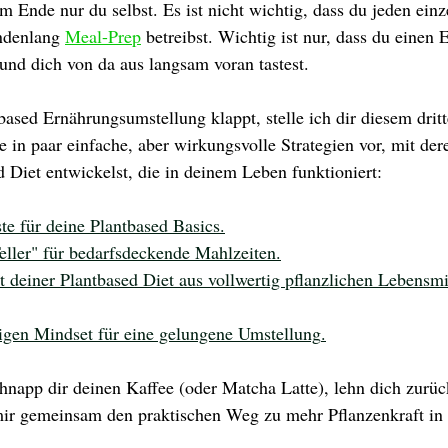
 Ende nur du selbst. Es ist nicht wichtig, dass du jeden einz
ndenlang 
Meal-Prep
 betreibst. Wichtig ist nur, dass du einen E
 und dich von da aus langsam voran tastest.
ased Ernährungsumstellung klappt, stelle ich dir diesem dritt
e in paar einfache, aber wirkungsvolle Strategien vor, mit der
d Diet entwickelst, die in deinem Leben funktioniert:
ste für deine Plantbased Basics
.
ller" für bedarfsdeckende Mahlzeiten.
t deiner Plantbased Diet aus vollwertig pflanzlichen Lebensm
igen Mindset für eine gelungene Umstellung
.
hnapp dir deinen Kaffee (oder Matcha Latte), lehn dich zurüc
mir gemeinsam den praktischen Weg zu mehr Pflanzenkraft in