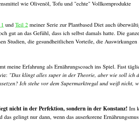
nsmittel wie Olivenöl, Tofu und "echte" Vollkornprodukte
 1
 und 
Teil 2
 meiner Serie zur Plantbased Diet auch überwälti
och gut an das Gefühl, dass ich selbst damals hatte. Die ganz
hen Studien, die gesundheitlichen Vorteile, die Auswirkungen 
t meine Erfahrung als Ernährungscoach ins Spiel. Fast täglic
ie: 
"Das klingt alles super in der Theorie, aber wie soll ich 
setzen? Ich stehe vor dem Supermarktregal und weiß nicht, w
iegt nicht in der Perfektion, sondern in der Konstanz! 
Im k
d das gelingt nur dann, wenn das auserkorene Ernährungsmus