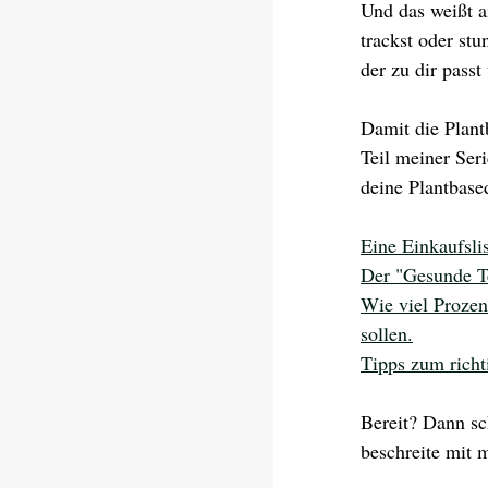
Und das weißt am
trackst oder stu
der zu dir passt
Damit die Plantb
Teil meiner Seri
deine Plantbase
Eine Einkaufsli
Der "Gesunde Te
Wie viel Prozen
sollen
.
Tipps zum richt
Bereit? Dann sc
beschreite mit 