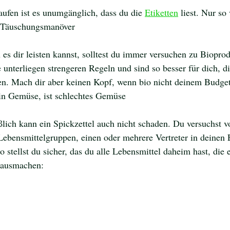
ufen ist es unumgänglich, dass du die 
Etiketten
 liest. Nur so
d Täuschungsmanöver
 es dir leisten kannst, solltest du immer versuchen zu Biopro
e unterliegen strengeren Regeln und sind so besser für dich, d
en. Mach dir aber keinen Kopf, wenn bio nicht deinem Budget 
in Gemüse, ist schlechtes Gemüse
lich kann ein Spickzettel auch nicht schaden. Du versuchst vo
Lebensmittelgruppen, einen oder mehrere Vertreter in deinen 
o stellst du sicher, das du alle Lebensmittel daheim hast, die 
 ausmachen: