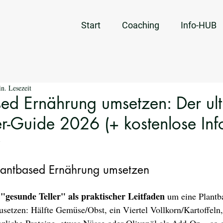
Start
Coaching
Info-HUB
n. Lesezeit
sed Ernährung umsetzen: Der ult
r-Guide 2026 (+ kostenlose Info
i
lantbased Ernährung umsetzen
"gesunde Teller" als praktischer Leitfaden 
um eine Plantb
setzen: Hälfte Gemüse/Obst, ein Viertel Vollkorn/Kartoffeln, 