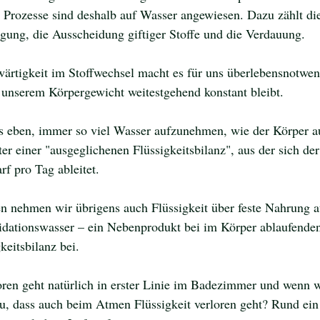
 Prozesse sind deshalb auf Wasser angewiesen. Dazu zählt di
rgung, die Ausscheidung giftiger Stoffe und die Verdauung. 
ärtigkeit im Stoffwechsel macht es für uns überlebensnotwend
 unserem Körpergewicht weitestgehend konstant bleibt. 
es eben, immer so viel Wasser aufzunehmen, wie der Körper a
er einer "ausgeglichenen Flüssigkeitsbilanz", aus der sich der
rf pro Tag ableitet.
 nehmen wir übrigens auch Flüssigkeit über feste Nahrung a
dationswasser – ein Nebenprodukt bei im Körper ablaufende
gkeitsbilanz bei.
loren geht natürlich in erster Linie im Badezimmer und wenn w
u, dass auch beim Atmen Flüssigkeit verloren geht? Rund ein 