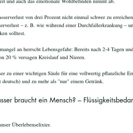
eit und auch das emotionale Wohlbefinden nimmt ab. 
asserverlust von drei Prozent nicht einmal schwer zu erreiche
rverlust – z. B. wie während einer Durchfallerkrankung – un
ken solltest. 
mangel an herrscht Lebensgefahr: Bereits nach 2-4 Tagen und
on 20 % versagen Kreislauf und Nieren. 
r zu einer wichtigen Säule für eine vollwertig pflanzliche E
t deutsch) und zu mehr als "nur" einem Getränk. 
ser braucht ein Mensch? – Flüssigkeitsbedar
unser Überlebenselixier. 