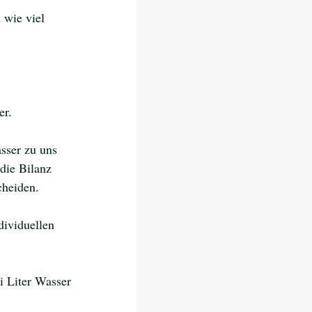
 wie viel 
 
r. 
sser zu uns 
die Bilanz 
cheiden.
dividuellen 
i Liter Wasser 