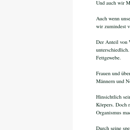
Und auch wir Me
Auch wenn unser
wir zumindest 
Der Anteil von 
unterschiedlich
Fettgewebe. 
Frauen und über
Männern und No
Hinsichtlich se
Körpers. Doch n
Organismus mac
Durch seine spe