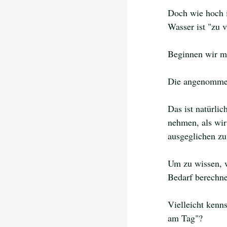
Doch wie hoch i
Wasser ist "zu v
Beginnen wir mit
Die angenommene
Das ist natürli
nehmen, als wir
ausgeglichen zu
Um zu wissen, w
Bedarf berechne
Vielleicht kenn
am Tag"? 