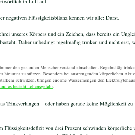
twörtlich in Luft auf. 
r negativen Flüssigkeitsbilanz kennen wir alle: Durst. 
schrei unseres Körpers und ein Zeichen, dass bereits ein Ungl
besteht. Daher unbedingt regelmäßig trinken und nicht erst, 
e immer den gesunden Menschenverstand einschalten. Regelmäßig trinken
er hinunter zu stürzen. Besonders bei anstrengenden körperlichen Aktivi
starkem Schwitzen, bringen enorme Wassermengen den Elektrolytehaus
und es besteht Lebensgefahr
.
das Trinkverlangen – oder haben gerade keine Möglichkeit zu t
 
m Flüssigkeitsdefizit von drei Prozent schwinden körperliche 