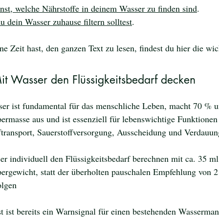
nst, welche Nährstoffe in deinem Wasser zu finden sind
.
u dein Wasser zuhause filtern solltest
.
ne Zeit hast, den ganzen Text zu lesen, findest du hier die wic
 Mit Wasser den Flüssigkeitsbedarf decken
er ist fundamental für das menschliche Leben, macht 70 % u
ermasse aus und ist essenziell für lebenswichtige Funktionen
ftransport, Sauerstoffversorgung, Ausscheidung und Verdauun
er individuell den Flüssigkeitsbedarf berechnen mit ca. 35 ml
ergewicht, statt der überholten pauschalen Empfehlung von 2
olgen
t ist bereits ein Warnsignal für einen bestehenden Wasserman