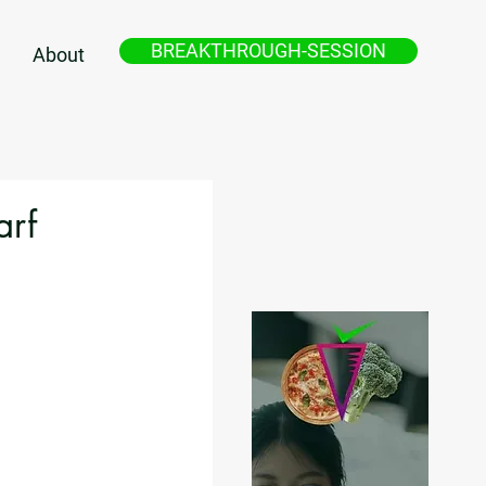
BREAKTHROUGH-SESSION
About
arf