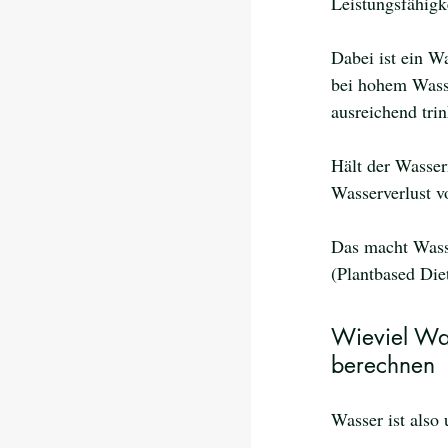
Leistungsfähigk
Dabei ist ein W
bei hohem Wasse
ausreichend trin
Hält der Wasser
Wasserverlust v
Das macht Wasse
(Plantbased Die
Wieviel Was
berechnen
Wasser ist also 