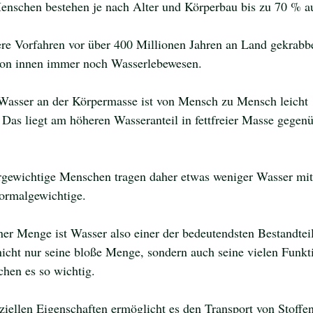
nschen bestehen je nach Alter und Körperbau bis zu 70 % a
e Vorfahren vor über 400 Millionen Jahren an Land gekrabbel
von innen immer noch Wasserlebewesen. 
Wasser an der Körpermasse ist von Mensch zu Mensch leicht 
. Das liegt am höheren Wasseranteil in fettfreier Masse gegen
gewichtige Menschen tragen daher etwas weniger Wasser mit 
rmalgewichtige.
iner Menge ist Wasser also einer der bedeutendsten Bestandtei
icht nur seine bloße Menge, sondern auch seine vielen Funkt
hen es so wichtig. 
ziellen Eigenschaften ermöglicht es den Transport von Stoffen