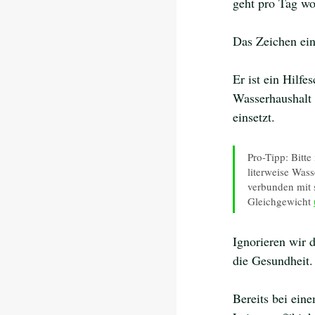
geht pro Tag wor
Das Zeichen eine
Er ist ein Hilfe
Wasserhaushalt 
einsetzt.
Pro-Tipp: Bitt
literweise Wass
verbunden mit 
Gleichgewicht 
Ignorieren wir 
die Gesundheit.
Bereits bei eine