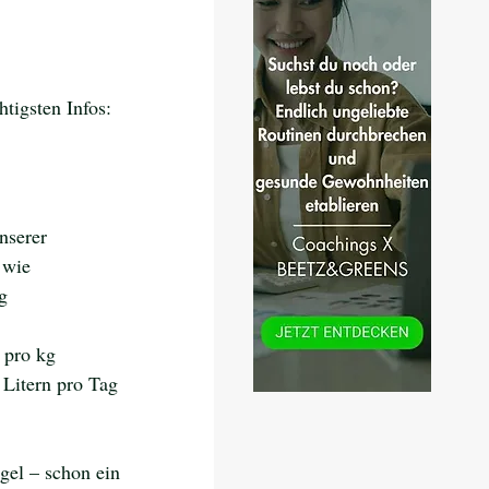
htigsten Infos:
nserer 
 wie 
g
 pro kg 
 Litern pro Tag 
gel – schon ein 