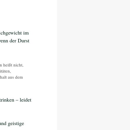
eichgewicht im 
wenn der Durst 
 heißt nicht, 
täten, 
halt aus dem 
rinken – leidet 
und geistige 