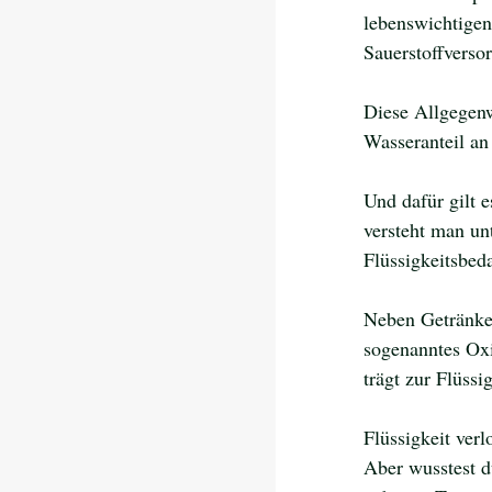
lebenswichtigen
Sauerstoffverso
Diese Allgegenw
Wasseranteil an
Und dafür gilt 
versteht man unt
Flüssigkeitsbeda
Neben Getränken
sogenanntes Oxi
trägt zur Flüssi
Flüssigkeit ver
Aber wusstest d