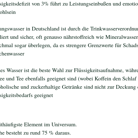
sigkeitsdefizit von 3% führt zu Leistungseinbußen und emoti
ohlsein
ungswasser in Deutschland ist durch die Trinkwasserverordnu
liert und sicher, oft genauso nährstoffreich wie Mineralwasse
hmal sogar überlegen, da es strengere Grenzwerte für Schadst
chenwasser
es Wasser ist die beste Wahl zur Flüssigkeitsaufnahme, währ
ee und Tee ebenfalls geeignet sind (wobei Koffein den Schlaf 
holische und zuckerhaltige Getränke sind nicht zur Deckung 
sigkeitsbedarfs geeignet
ithäufigste Element im Universum. 
he besteht zu rund 75 % daraus. 