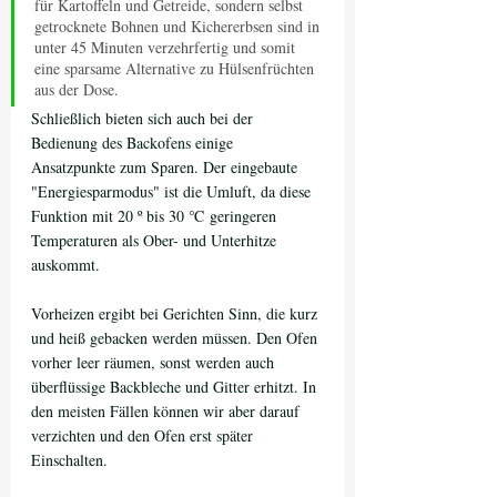
für Kartoffeln und Getreide, sondern selbst 
getrocknete Bohnen und Kichererbsen sind in 
unter 45 Minuten verzehrfertig und somit 
eine sparsame Alternative zu Hülsenfrüchten 
aus der Dose.
Schließlich bieten sich auch bei der 
Bedienung des Backofens einige 
Ansatzpunkte zum Sparen. Der eingebaute 
"Energiesparmodus" ist die Umluft, da diese 
Funktion mit 20 º bis 30 ℃ geringeren 
Temperaturen als Ober- und Unterhitze 
auskommt. 
Vorheizen ergibt bei Gerichten Sinn, die kurz 
und heiß gebacken werden müssen. Den Ofen 
vorher leer räumen, sonst werden auch 
überflüssige Backbleche und Gitter erhitzt. In 
den meisten Fällen können wir aber darauf 
verzichten und den Ofen erst später 
Einschalten.