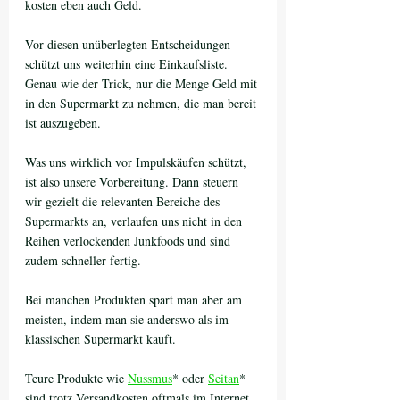
kosten eben auch Geld.
Vor diesen unüberlegten Entscheidungen 
schützt uns weiterhin eine Einkaufsliste. 
Genau wie der Trick, nur die Menge Geld mit 
in den Supermarkt zu nehmen, die man bereit 
ist auszugeben. 
Was uns wirklich vor Impulskäufen schützt, 
ist also unsere Vorbereitung. Dann steuern 
wir gezielt die relevanten Bereiche des 
Supermarkts an, verlaufen uns nicht in den 
Reihen verlockenden Junkfoods und sind 
zudem schneller fertig.
Bei manchen Produkten spart man aber am 
meisten, indem man sie anderswo als im 
klassischen Supermarkt kauft. 
Teure Produkte wie 
Nussmus
* oder 
Seitan
* 
sind trotz Versandkosten oftmals im Internet 