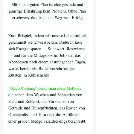
Mit einem guten Plan ist eine gesunde und 
günstige Ernährung kein Problem. Ohne Plan 
erschwerst du dir deinen Weg zum Erfolg.
Zum Beispiel, indem wir unsere Lebensmittel 
gesammelt weiterverarbeiten. Dadurch lässt 
sich Energie sparen — Stichwort: Restwärme 
— und für die Mittagsbox im Job oder das 
Abendessen nach einem anstrengenden Tagen, 
wartet bereits ein Buffet verzehrfertiger 
Zutaten im Kühlschrank.
"Batch Cooking" nennt man diese Methode
, 
die neben dem Waschen und Schneiden von 
Salat und Rohkost, das Vorkochen von 
Getreide und Hülsenfrüchten, das Rösten von 
Ofengemüse und Tofu oder das Anrühren 
einer großen Menge Salatdressings beschreibt.