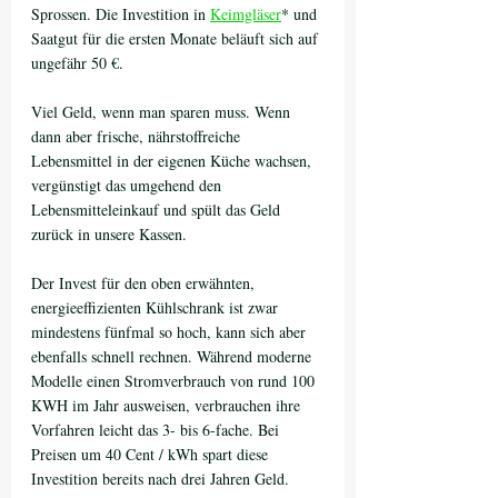
Sprossen. Die Investition in 
Keimgläser
* und 
Saatgut für die ersten Monate beläuft sich auf 
ungefähr 50 €. 
Viel Geld, wenn man sparen muss. Wenn 
dann aber frische, nährstoffreiche 
Lebensmittel in der eigenen Küche wachsen, 
vergünstigt das umgehend den 
Lebensmitteleinkauf und spült das Geld 
zurück in unsere Kassen.
Der Invest für den oben erwähnten, 
energieeffizienten Kühlschrank ist zwar 
mindestens fünfmal so hoch, kann sich aber 
ebenfalls schnell rechnen. Während moderne 
Modelle einen Stromverbrauch von rund 100 
KWH im Jahr ausweisen, verbrauchen ihre 
Vorfahren leicht das 3- bis 6-fache. Bei 
Preisen um 40 Cent / kWh spart diese 
Investition bereits nach drei Jahren Geld.