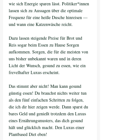
wie sich Energie sparen lässt. Politiker*innen 
lassen sich zu Aussagen über die optimale 
Frequenz für eine heiße Dusche hinreisen — 
und wann eine Katzenwäsche reicht. 
Dazu lassen steigende Preise für Brot und 
Reis sogar beim Essen zu Hause Sorgen 
aufkommen. Sorgen, die für die meisten von 
uns bisher unbekannt waren und in deren 
Licht der Wunsch, gesund zu essen, wie ein 
frevelhafter Luxus erscheint.
Das stimmt aber nicht! Man kann gesund 
günstig essen! Du brauchst nichts weiter tun 
als den fünf einfachen Schritten zu folgen, 
die ich dir hier zeigen werde. Dann sparst du 
bares Geld und genießt trotzdem den Luxus 
eines Ernährungsmusters, das dich gesund 
hält und glücklich macht. Den Luxus einer 
Plantbased Diet eben!