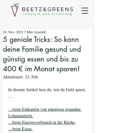
24. Nov. 2022
7 Min. Lesezeit
5 geniale Tricks: So kann
deine Familie gesund und
günstig essen und bis zu
400 € im Monat sparen!
Aktualisiert:
23. Feb.
In diesem Artikel liest du, wie du Geld sparst,
…
…beim Einkaufen von günstigen gesunden 
Lebensmitteln.
…beim Energieverbrauch in der Küche.
…beim Essen.