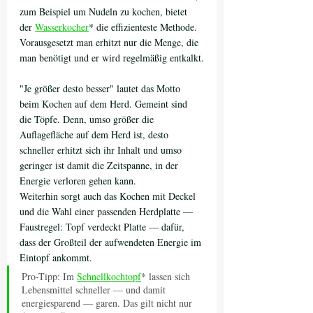
zum Beispiel um Nudeln zu kochen, bietet 
der 
Wasserkocher
* die effizienteste Methode. 
Vorausgesetzt man erhitzt nur die Menge, die 
man benötigt und er wird regelmäßig entkalkt.
"Je größer desto besser" lautet das Motto 
beim Kochen auf dem Herd. Gemeint sind 
die Töpfe. Denn, umso größer die 
Auflagefläche auf dem Herd ist, desto 
schneller erhitzt sich ihr Inhalt und umso 
geringer ist damit die Zeitspanne, in der 
Energie verloren gehen kann.
Weiterhin sorgt auch das Kochen mit Deckel 
und die Wahl einer passenden Herdplatte — 
Faustregel: Topf verdeckt Platte — dafür, 
dass der Großteil der aufwendeten Energie im 
Eintopf ankommt.
Pro-Tipp: Im 
Schnellkochtopf
* lassen sich 
Lebensmittel schneller — und damit 
energiesparend — garen. Das gilt nicht nur 