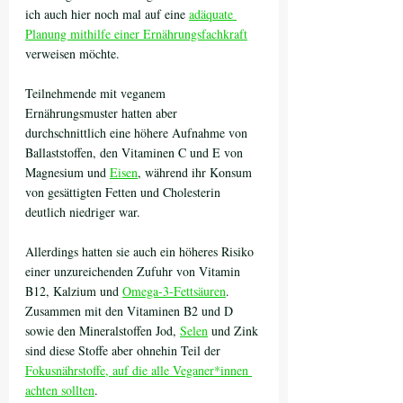
ich auch hier noch mal auf eine 
adäquate 
Planung mithilfe einer Ernährungsfachkraft
verweisen möchte. 
Teilnehmende mit veganem 
Ernährungsmuster hatten aber 
durchschnittlich eine höhere Aufnahme von 
Ballaststoffen, den Vitaminen C und E von 
Magnesium und 
Eisen
, während ihr Konsum 
von gesättigten Fetten und Cholesterin 
deutlich niedriger war. 
Allerdings hatten sie auch ein höheres Risiko 
einer unzureichenden Zufuhr von Vitamin 
B12, Kalzium und 
Omega-3-Fettsäuren
. 
Zusammen mit den Vitaminen B2 und D 
sowie den Mineralstoffen Jod, 
Selen
 und Zink 
sind diese Stoffe aber ohnehin Teil der 
Fokusnährstoffe, auf die alle Veganer*innen 
achten sollten
. 