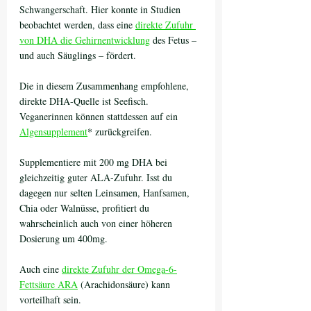
Schwangerschaft. Hier konnte in Studien 
beobachtet werden, dass eine 
direkte Zufuhr 
von DHA die Gehirnentwicklung
 des Fetus – 
und auch Säuglings – fördert. 
Die in diesem Zusammenhang empfohlene, 
direkte DHA-Quelle ist Seefisch. 
Veganerinnen können stattdessen auf ein 
Algensupplement
* zurückgreifen. 
Supplementiere mit 200 mg DHA bei 
gleichzeitig guter ALA-Zufuhr. Isst du 
dagegen nur selten Leinsamen, Hanfsamen, 
Chia oder Walnüsse, profitiert du 
wahrscheinlich auch von einer höheren 
Dosierung um 400mg. 
Auch eine 
direkte Zufuhr der Omega-6-
Fettsäure ARA
 (Arachidonsäure) kann 
vorteilhaft sein.