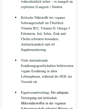
wahrscheinlich sicher – es mangelt an 
expliziten (Langzeit-) Studien
Kritische Nährstoffe bei veganer 
Schwangerschaft im Überblick: 
Vitamin B12, Vitamin D, Omega-3 
Fettsäuren, Jod, Selen, Zink und 
Cholin erfordern besondere 
Aufmerksamkeit und oft 
Supplementierung
Viele internationale 
Ernährungsgesellschaften befürworten 
vegane Ernährung in allen 
Lebensphasen, während die DGE zur 
Vorsicht rät
Eigenverantwortung: 
Die adäquate 
Versorgung mit kritischen 
Mikronährstoffen in der veganen 
Schwangerschaft erfordert Wissen; so 