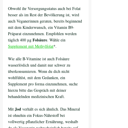
Obwohl ihr Versorgungsstatus auch bei Folat 
besser als im Rest der Bevölkerung ist, wird 
auch Veganerinnen geraten, bereits beginnend 
mit dem Kinderwunsch, ein Vitamin B9-
Präparat einzunehmen. Empfohlen werden 
Folsäure
täglich 400 μg 
. Wähle ein 
Supplement mit Methylfolat
*. 
Wie alle B-Vitamine ist auch Folsäure 
wasserlöslich und damit nur schwer zu 
überkonsumieren. Wenn du dich nicht 
wohlfühlst, mit dem Gedanken, ein 
Supplement pro forma einzunehmen, suche 
hierzu bitte das Gespräch mit deiner 
behandelnden medizinischen Kraft.
Jod
Mit 
 verhält es sich ähnlich. Das Mineral 
ist ohnehin ein Fokus-Nährstoff bei 
vollwertig pflanzlicher Ernährung, weshalb 
du als Veganerin wahrscheinlich bereits auf 