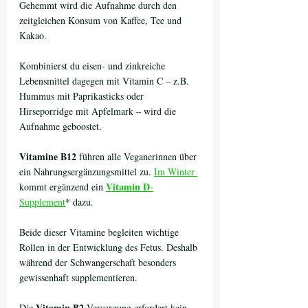
Gehemmt wird die Aufnahme durch den 
zeitgleichen Konsum von Kaffee, Tee und 
Kakao. 
Kombinierst du eisen- und zinkreiche 
Lebensmittel dagegen mit Vitamin C – z.B. 
Hummus mit Paprikasticks oder 
Hirseporridge mit Apfelmark – wird die 
Aufnahme geboostet. 
Vitamine B12
 führen alle Veganerinnen über 
ein Nahrungsergänzungsmittel zu. 
Im Winter 
Vitamin D
kommt ergänzend ein 
-
Supplement
* dazu. 
Beide dieser Vitamine begleiten wichtige 
Rollen in der Entwicklung des Fetus. Deshalb 
während der Schwangerschaft besonders 
gewissenhaft supplementieren.
Vitamin B2
Die 
-Versorgung erfordert kein 