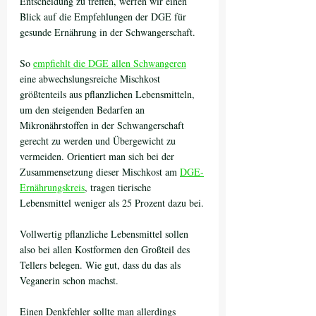
Entscheidung zu treffen, werfen wir einen 
Blick auf die Empfehlungen der DGE für 
gesunde Ernährung in der Schwangerschaft.
So 
empfiehlt die DGE allen Schwangeren
eine abwechslungsreiche Mischkost 
größtenteils aus pflanzlichen Lebensmitteln, 
um den steigenden Bedarfen an 
Mikronährstoffen in der Schwangerschaft 
gerecht zu werden und Übergewicht zu 
vermeiden. Orientiert man sich bei der 
Zusammensetzung dieser Mischkost am 
DGE-
Ernährungskreis
, tragen tierische 
Lebensmittel weniger als 25 Prozent dazu bei.
Vollwertig pflanzliche Lebensmittel sollen 
also bei allen Kostformen den Großteil des 
Tellers belegen. Wie gut, dass du das als 
Veganerin schon machst. 
Einen Denkfehler sollte man allerdings 