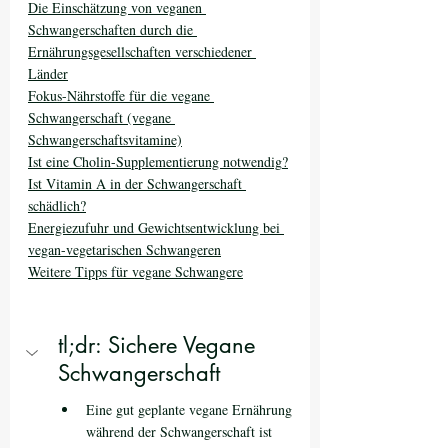
Die Einschätzung von veganen 
Schwangerschaften durch die 
Ernährungsgesellschaften verschiedener 
Länder
Fokus-Nährstoffe für die vegane 
Schwangerschaft (vegane 
Schwangerschaftsvitamine)
Ist eine Cholin-Supplementierung notwendig
?
Ist Vitamin A in der Schwangerschaft 
schädlich?
Energiezufuhr und Gewichtsentwicklung bei 
vegan-vegetarischen Schwangeren
Weitere Tipps für vegane Schwangere
tl;dr: Sichere Vegane 
Schwangerschaft
Eine gut geplante vegane Ernährung 
während der Schwangerschaft ist 