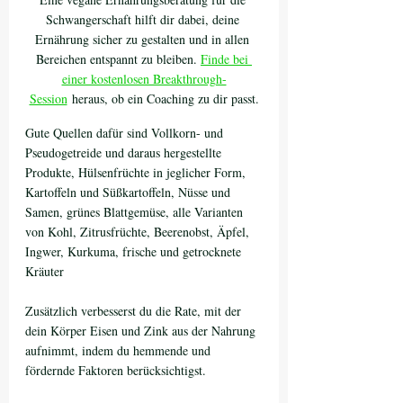
Schwangerschaft hilft dir dabei, deine 
Ernährung sicher zu gestalten und in allen 
Bereichen entspannt zu bleiben. 
Finde bei 
einer kostenlosen Breakthrough-
Session
 heraus, ob ein Coaching zu dir passt.
Gute Quellen dafür sind Vollkorn- und 
Pseudogetreide und daraus hergestellte 
Produkte, Hülsenfrüchte in jeglicher Form, 
Kartoffeln und Süßkartoffeln, Nüsse und 
Samen, grünes Blattgemüse, alle Varianten 
von Kohl, Zitrusfrüchte, Beerenobst, Äpfel, 
Ingwer, Kurkuma, frische und getrocknete 
Kräuter
Zusätzlich verbesserst du die Rate, mit der 
dein Körper Eisen und Zink aus der Nahrung 
aufnimmt, indem du hemmende und 
fördernde Faktoren berücksichtigst. 