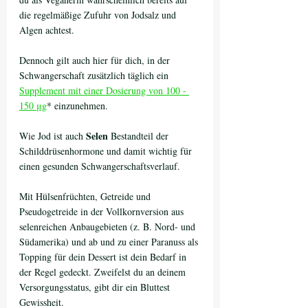
die regelmäßige Zufuhr von Jodsalz und 
Algen achtest. 
Dennoch gilt auch hier für dich, in der 
Schwangerschaft zusätzlich täglich ein 
Supplement mit einer Dosierung von 100 - 
150 μg
* einzunehmen. 
Selen
Wie Jod ist auch 
 Bestandteil der 
Schilddrüsenhormone und damit wichtig für 
einen gesunden Schwangerschaftsverlauf. 
Mit Hülsenfrüchten, Getreide und 
Pseudogetreide in der Vollkornversion aus 
selenreichen Anbaugebieten (z. B. Nord- und 
Südamerika) und ab und zu einer Paranuss als 
Topping für dein Dessert ist dein Bedarf in 
der Regel gedeckt. Zweifelst du an deinem 
Versorgungsstatus, gibt dir ein Bluttest 
Gewissheit.