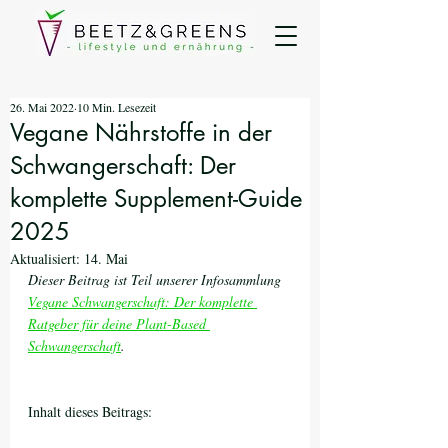
26. Mai 2022
10 Min. Lesezeit
Vegane Nährstoffe in der
Schwangerschaft: Der
komplette Supplement-Guide
2025
Aktualisiert:
14. Mai
Dieser Beitrag ist Teil unserer Infosammlung 
Vegane Schwangerschaft: Der komplette 
Ratgeber für deine Plant-Based 
Schwangerschaft
.
Inhalt dieses Beitrags: